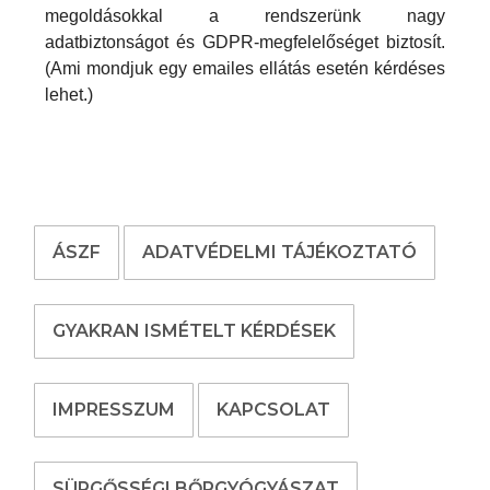
megoldásokkal a rendszerünk nagy
adatbiztonságot és GDPR-megfelelőséget biztosít.
(Ami mondjuk egy emailes ellátás esetén kérdéses
lehet.)
ÁSZF
ADATVÉDELMI TÁJÉKOZTATÓ
GYAKRAN ISMÉTELT KÉRDÉSEK
IMPRESSZUM
KAPCSOLAT
SÜRGŐSSÉGI BŐRGYÓGYÁSZAT