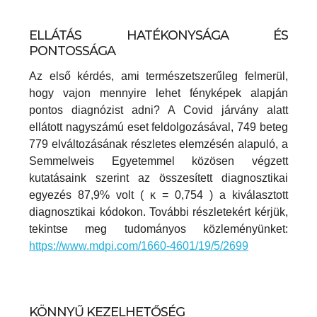
ELLÁTÁS HATÉKONYSÁGA ÉS
PONTOSSÁGA
Az első kérdés, ami természetszerűleg felmerül,
hogy vajon mennyire lehet fényképek alapján
pontos diagnózist adni? A Covid járvány alatt
ellátott nagyszámú eset feldolgozásával, 749 beteg
779 elváltozásának részletes elemzésén alapuló, a
Semmelweis Egyetemmel közösen végzett
kutatásaink szerint az összesített diagnosztikai
egyezés 87,9% volt ( κ = 0,754 ) a kiválasztott
diagnosztikai kódokon. További részletekért kérjük,
tekintse meg tudományos közleményünket:
https://www.mdpi.com/1660-4601/19/5/2699
KÖNNYŰ KEZELHETŐSÉG