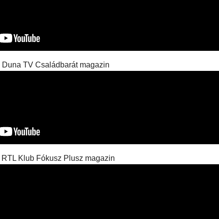
Duna TV Családbarát magazin
RTL Klub Fókusz Plusz magazin