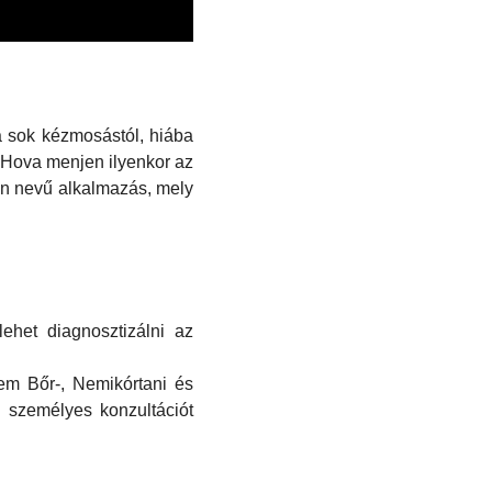
a sok kézmosástól, hiába
. Hova menjen ilyenkor az
an nevű alkalmazás, mely
ehet diagnosztizálni az
em Bőr-, Nemikórtani és
, személyes konzultációt