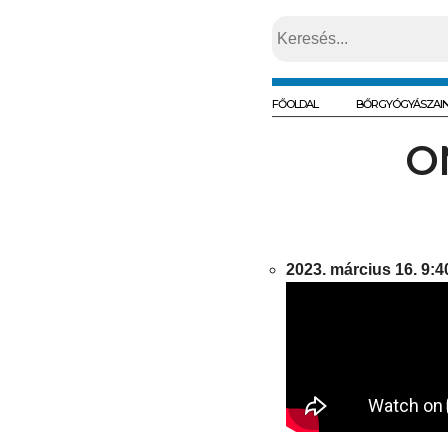
FŐOLDAL
BŐRGYÓGYÁSZAI
O
2023. március 16. 9:4