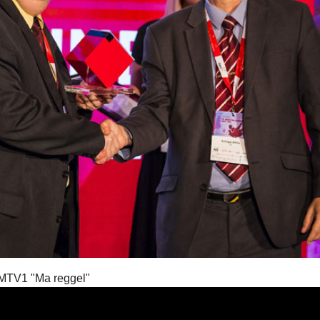
MTV1 "Ma reggel"