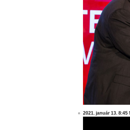
2021. január 13. 8:45