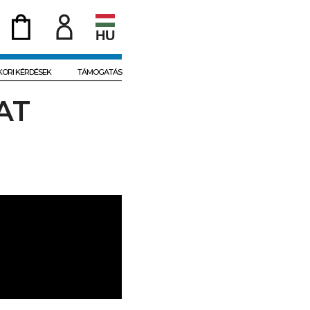
HU
KORI KÉRDÉSEK
TÁMOGATÁS
AT