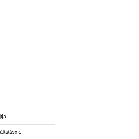
tja.
áltatások.