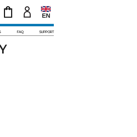
EN
S
FAQ
SUPPORT
Y