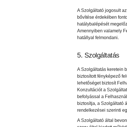
A Szolgáltató jogosult a
bővítése érdekében font
hatálybalépését megelőz
Amennyiben valamely Felh
hatállyal felmondani.
Szolgáltatás
A Szolgáltatás keretein 
biztosított fényképező fe
lehetőséget biztosít Felh
Konzultációt a Szolgálta
befolyással a Felhasznál
biztosítja, a Szolgáltató
rendelkezései szerinti e
A Szolgáltató által bev