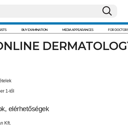
ISTS
BUY EXAMINATION
MEDIA APPEARANCES
FOR DOCTOR
ONLINE DERMATOLOG
ételek
r 1-től
ok, elérhetőségek
n Kft.