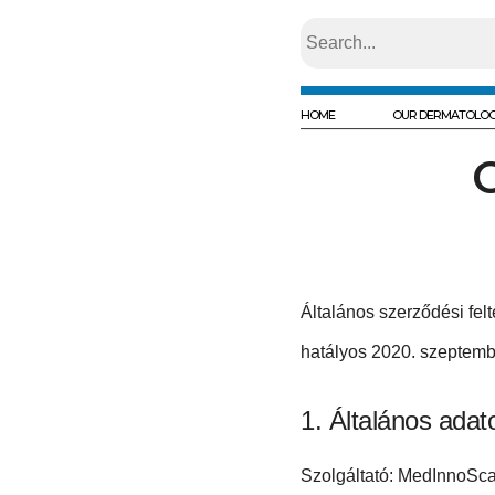
HOME
OUR DERMATOLOG
Általános szerződési felt
hatályos 2020. szeptembe
Általános adat
Szolgáltató: MedInnoSca