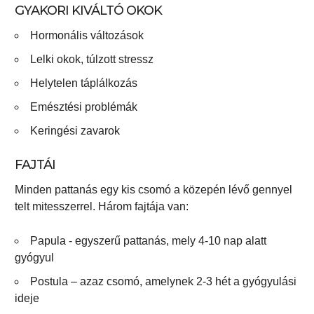
GYAKORI KIVÁLTÓ OKOK
Hormonális változások
Lelki okok, túlzott stressz
Helytelen táplálkozás
Emésztési problémák
Keringési zavarok
FAJTÁI
Minden pattanás egy kis csomó a közepén lévő gennyel
telt mitesszerrel. Három fajtája van:
Papula - egyszerű pattanás, mely 4-10 nap alatt
gyógyul
Postula – azaz csomó, amelynek 2-3 hét a gyógyulási
ideje