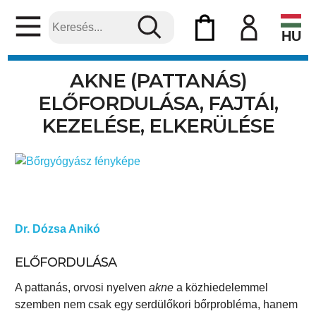
HU
AKNE (PATTANÁS)
ELŐFORDULÁSA, FAJTÁI,
KEZELÉSE, ELKERÜLÉSE
Dr. Dózsa Anikó
ELŐFORDULÁSA
A pattanás, orvosi nyelven
akne
a közhiedelemmel
szemben nem csak egy serdülőkori bőrprobléma, hanem